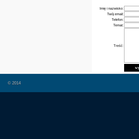
Imię i nazwisko:
Twój email:
Telefon:
Temat:
Treść:
© 2014