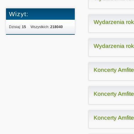
Wizyt:
Wydarzenia ro
Dzisiaj:
15
Wszystkich:
218040
Wydarzenia ro
Koncerty Amfit
Koncerty Amfit
Koncerty Amfit