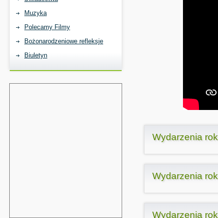
Muzyka
Polecamy Filmy
Bożonarodzeniowe refleksje
Biuletyn
Wydarzenia ro
Wydarzenia ro
Wydarzenia ro